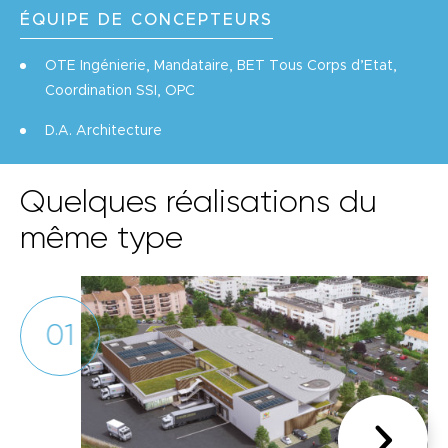
ÉQUIPE DE CONCEPTEURS
OTE Ingénierie, Mandataire, BET Tous Corps d’Etat,
Coordination SSI, OPC
D.A. Architecture
Quelques réalisations du
même type
01