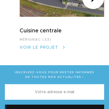
Cuisine centrale
MÉRIGNAC (33)
VOIR LE PROJET
INSCRIVEZ-VOUS POUR RESTER INFORMÉS
DE TOUTES NOS ACTUALITÉS !