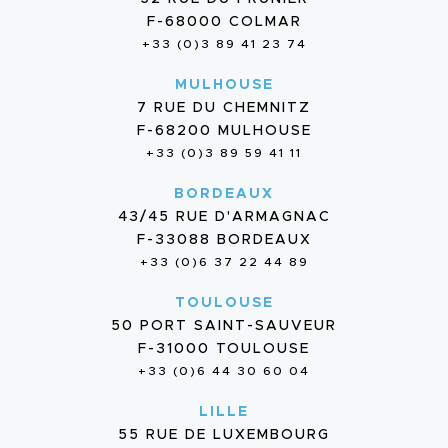
F-68000 COLMAR
+33 (0)3 89 41 23 74
MULHOUSE
7 RUE DU CHEMNITZ
F-68200 MULHOUSE
+33 (0)3 89 59 41 11
BORDEAUX
43/45 RUE D'ARMAGNAC
F-33088 BORDEAUX
+33 (0)6 37 22 44 89
TOULOUSE
50 PORT SAINT-SAUVEUR
F-31000 TOULOUSE
+33 (0)6 44 30 60 04
LILLE
55 RUE DE LUXEMBOURG