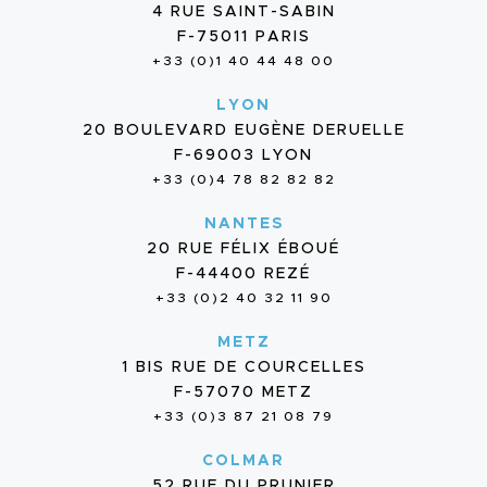
4 RUE SAINT-SABIN
F-75011 PARIS
+33 (0)1 40 44 48 00
LYON
20 BOULEVARD EUGÈNE DERUELLE
F-69003 LYON
+33 (0)4 78 82 82 82
NANTES
20 RUE FÉLIX ÉBOUÉ
F-44400 REZÉ
+33 (0)2 40 32 11 90
METZ
1 BIS RUE DE COURCELLES
F-57070 METZ
+33 (0)3 87 21 08 79
COLMAR
52 RUE DU PRUNIER