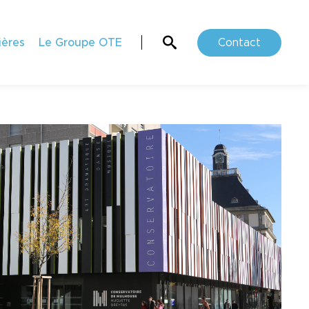
ières
Le Groupe OTE
Contact