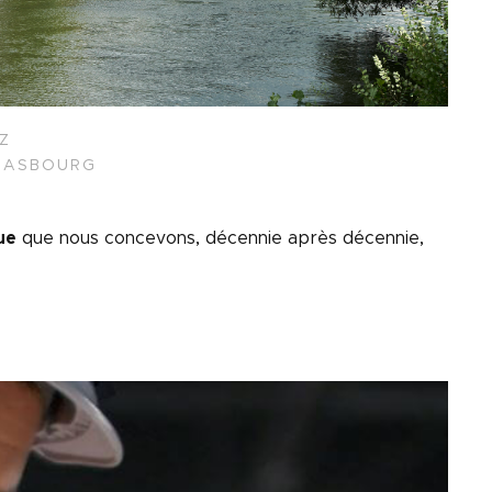
Z
RASBOURG
ue
que nous concevons, décennie après décennie,