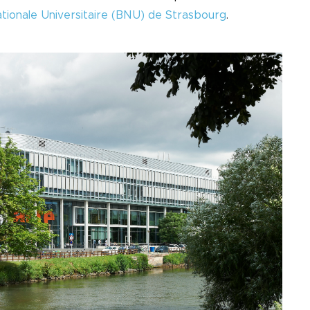
tionale Universitaire (BNU) de Strasbourg
.