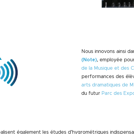
Nous innovons ainsi da
(Note)
, employée pour
de la Musique et des 
performances des élè
arts dramatiques de M
du futur
Parc des Expo
éalisent également les études d’hygrométriques indispens