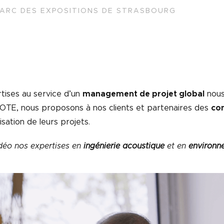
 PARC DES EXPOSITIONS DE STRASBOURG
tises au service d’un
management de projet global
nous
e OTE, nous proposons à nos clients et partenaires des
co
sation de leurs projets.
idéo nos expertises en
ingénierie acoustique
et en
environne