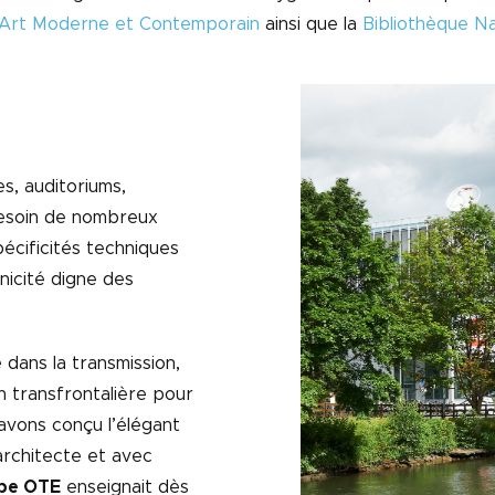
Art Moderne et Contemporain
ainsi que la
Bibliothèque Na
es, auditoriums,
besoin de nombreux
écificités techniques
nicité digne des
dans la transmission,
n transfrontalière pour
 avons conçu l’élégant
architecte et avec
pe OTE
enseignait dès