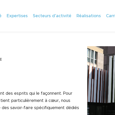
é
Expertises
Secteurs d’activité
Réalisations
Carr
E
ent des esprits qui le façonnent. Pour
tient particulièrement à cœur, nous
des savoir-faire spécifiquement dédiés