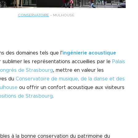
CONSERVATOIRE
– MULHOUSE
ns des domaines tels que l’
ingénierie acoustique
 sublimer les représentations accueillies par le
Palais
Congrès de Strasbourg
, mettre en valeur les
ves du
Conservatoire de musique, de la danse et des
ulhouse
ou offrir un confort acoustique aux visiteurs
sitions de Strasbourg
.
ables à la bonne conservation du patrimoine du