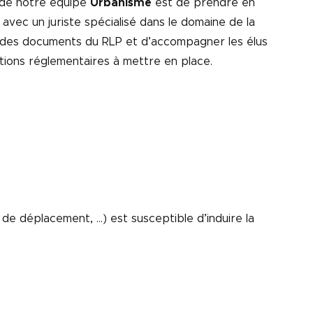
e de notre équipe
Urbanisme
est de prendre en
avec un juriste spécialisé dans le domaine de la
on des documents du RLP et d’accompagner les élus
itions réglementaires à mettre en place.
 de déplacement, …) est susceptible d’induire la