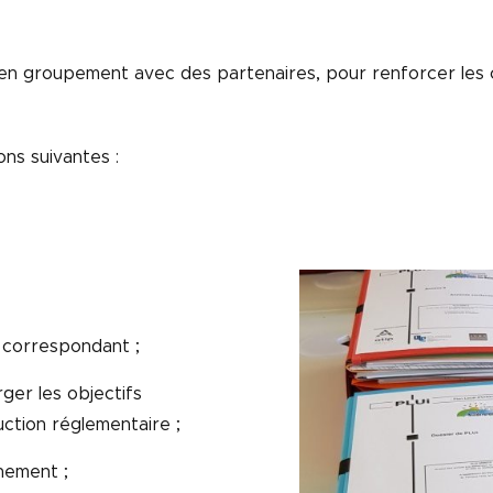
en groupement avec des partenaires, pour renforcer le
ns suivantes :
r correspondant ;
rger les objectifs
uction réglementaire ;
nnement ;