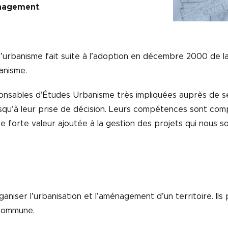
énagement
.
rbanisme fait suite à l’adoption en décembre 2000 de la lo
anisme.
ables d’Études Urbanisme très impliquées auprès de ses 
usqu’à leur prise de décision. Leurs compétences sont com
 forte valeur ajoutée à la gestion des projets qui nous so
rganiser l’urbanisation et l’aménagement d’un territoire. Ils
 commune.