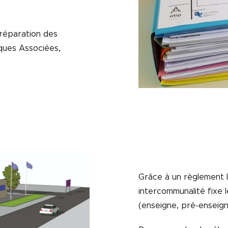
réparation des
ques Associées,
Grâce à un règlement 
intercommunalité fixe l
(enseigne, pré-enseigne