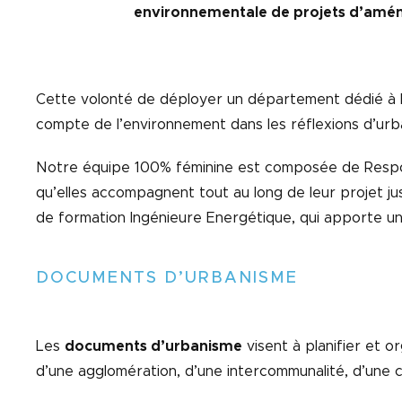
environnementale de projets d’am
Cette volonté de déployer un département dédié à l’u
compte de l’environnement dans les réflexions d’urb
Notre équipe 100% féminine est composée de Respons
qu’elles accompagnent tout au long de leur projet j
de formation Ingénieure Energétique, qui apporte une
DOCUMENTS D’URBANISME
Les
documents d’urbanisme
visent à planifier et o
d’une agglomération, d’une intercommunalité, d’une