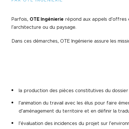
PAR OTE INGÉNIERIE
Parfois,
OTE Ingénierie
répond aux appels d’offres 
l’architecture ou du paysage.
Dans ces démarches, OTE Ingénierie assure les missio
la production des pièces constitutives du dossie
l’animation du travail avec les élus pour faire éme
d’aménagement du territoire et en définir la trad
l’évaluation des incidences du projet sur l’enviro