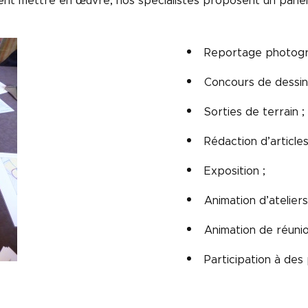
nt mettre en œuvre, nos spécialistes proposent un panel d
Reportage photogr
Concours de dessin
Sorties de terrain ;
Rédaction d’articles
Exposition ;
Animation d’atelier
Animation de réunio
Participation à de