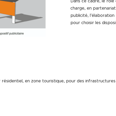
Dans ce cadre, le rôl
charge, en partenariat 
publicité, l’élaborati
pour choisir les dispos
résidentiel, en zone touristique, pour des infrastructures