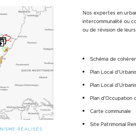
Nos expertes en urban
intercommunalité ou c
ou de révision de leur
Schéma de cohérenc
Plan Local d’Urban
Plan Local d’Urban
Plan d’Occupation 
Carte communale
Site Patrimonial R
NISME RÉALISÉS