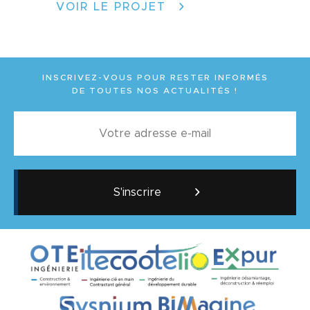
VOIR LE PROJET
INSCRIVEZ-VOUS POUR RESTER INFORMÉS
DE TOUTES NOS ACTUALITÉS !
S'inscrire