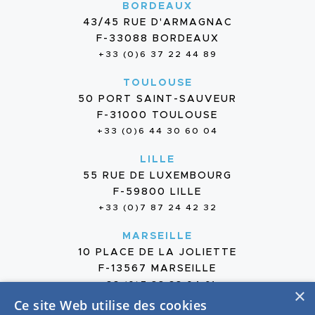
BORDEAUX
43/45 RUE D'ARMAGNAC
F-33088 BORDEAUX
+33 (0)6 37 22 44 89
TOULOUSE
50 PORT SAINT-SAUVEUR
F-31000 TOULOUSE
+33 (0)6 44 30 60 04
LILLE
55 RUE DE LUXEMBOURG
F-59800 LILLE
+33 (0)7 87 24 42 32
MARSEILLE
10 PLACE DE LA JOLIETTE
F-13567 MARSEILLE
+33 (0)7 88 38 04 61
×
Ce site Web utilise des cookies