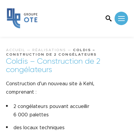
ACCUEIL
—
RÉALISATIONS
—
COLDIS –
CONSTRUCTION DE 2 CONGÉLATEURS
Coldis – Construction de 2
congélateurs
Construction d’un nouveau site à Kehl,
comprenant :
2 congélateurs pouvant accueillir
6 000 palettes
des locaux techniques