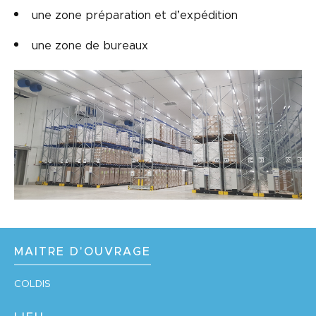
une zone préparation et d’expédition
une zone de bureaux
MAITRE D'OUVRAGE
COLDIS