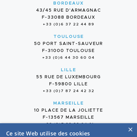
BORDEAUX
43/45 RUE D'ARMAGNAC
F-33088 BORDEAUX
+33 (0)6 37 22 44 89
TOULOUSE
50 PORT SAINT-SAUVEUR
F-31000 TOULOUSE
+33 (0)6 44 30 60 04
LILLE
55 RUE DE LUXEMBOURG
F-59800 LILLE
+33 (0)7 87 24 42 32
MARSEILLE
10 PLACE DE LA JOLIETTE
F-13567 MARSEILLE
+33 (0)7 88 38 04 61
×
Ce site Web utilise des cookies