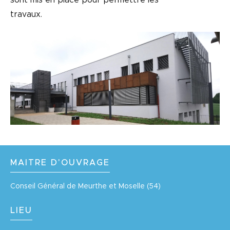
sont mis en place pour permettre les
travaux.
MAITRE D'OUVRAGE
Conseil Général de Meurthe et Moselle (54)
LIEU