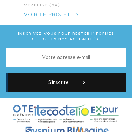
VÉZELISE (54)
VOIR LE PROJET
INSCRIVEZ-VOUS POUR RESTER INFORMÉS
DE TOUTES NOS ACTUALITÉS !
S'inscrire