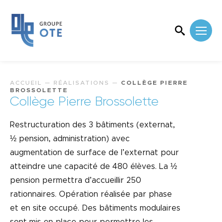
ACCUEIL
—
RÉALISATIONS
—
COLLÈGE PIERRE
BROSSOLETTE
Collège Pierre Brossolette
Restructuration des 3 bâtiments (externat,
½ pension, administration) avec
augmentation de surface de l’externat pour
atteindre une capacité de 480 élèves. La ½
pension permettra d’accueillir 250
rationnaires. Opération réalisée par phase
et en site occupé. Des bâtiments modulaires