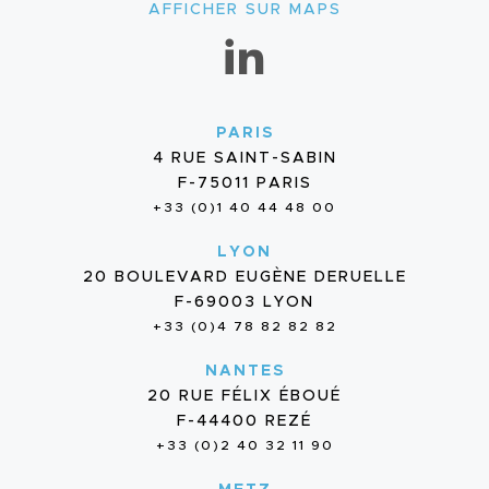
AFFICHER SUR MAPS
PARIS
4 RUE SAINT-SABIN
F-75011 PARIS
+33 (0)1 40 44 48 00
LYON
20 BOULEVARD EUGÈNE DERUELLE
F-69003 LYON
+33 (0)4 78 82 82 82
NANTES
20 RUE FÉLIX ÉBOUÉ
F-44400 REZÉ
+33 (0)2 40 32 11 90