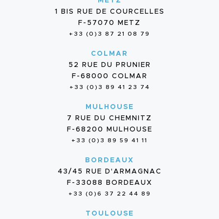
METZ
1 BIS RUE DE COURCELLES
F-57070 METZ
+33 (0)3 87 21 08 79
COLMAR
52 RUE DU PRUNIER
F-68000 COLMAR
+33 (0)3 89 41 23 74
MULHOUSE
7 RUE DU CHEMNITZ
F-68200 MULHOUSE
+33 (0)3 89 59 41 11
BORDEAUX
43/45 RUE D'ARMAGNAC
F-33088 BORDEAUX
+33 (0)6 37 22 44 89
TOULOUSE