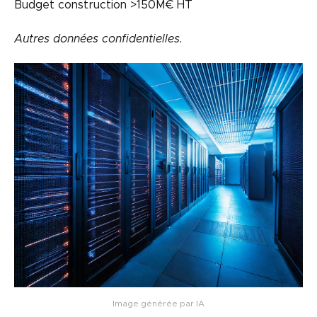
Budget construction >150M€ HT
Autres données confidentielles.
Image générée par IA