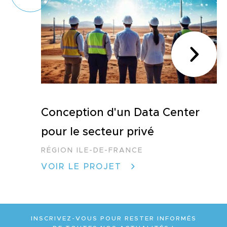
Conception d'un Data Center
pour le secteur privé
RÉGION ILE-DE-FRANCE
VOIR LE PROJET
INSCRIVEZ-VOUS POUR RESTER INFORMÉS