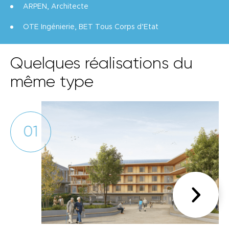
ARPEN, Architecte
OTE Ingénierie, BET Tous Corps d’Etat
Quelques réalisations du
même type
01