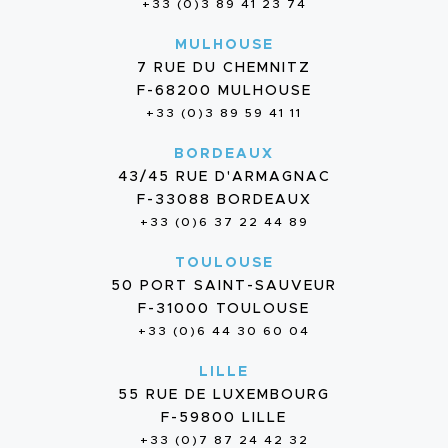
+33 (0)3 89 41 23 74
MULHOUSE
7 RUE DU CHEMNITZ
F-68200 MULHOUSE
+33 (0)3 89 59 41 11
BORDEAUX
43/45 RUE D'ARMAGNAC
F-33088 BORDEAUX
+33 (0)6 37 22 44 89
TOULOUSE
50 PORT SAINT-SAUVEUR
F-31000 TOULOUSE
+33 (0)6 44 30 60 04
LILLE
55 RUE DE LUXEMBOURG
F-59800 LILLE
+33 (0)7 87 24 42 32