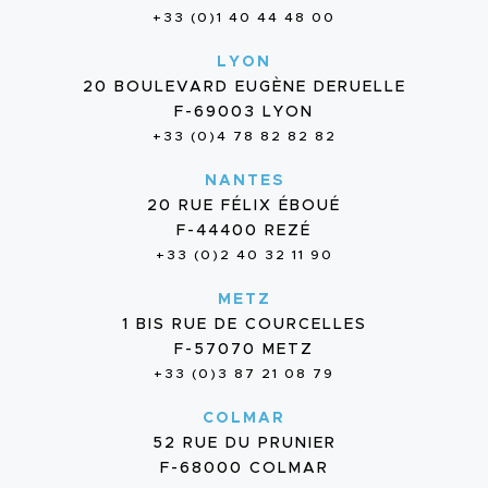
+33 (0)1 40 44 48 00
LYON
20 BOULEVARD EUGÈNE DERUELLE
F-69003 LYON
+33 (0)4 78 82 82 82
NANTES
20 RUE FÉLIX ÉBOUÉ
F-44400 REZÉ
+33 (0)2 40 32 11 90
METZ
1 BIS RUE DE COURCELLES
F-57070 METZ
+33 (0)3 87 21 08 79
COLMAR
52 RUE DU PRUNIER
F-68000 COLMAR