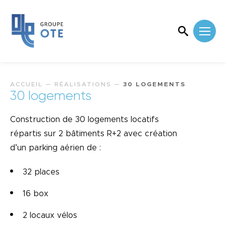
ACCUEIL
—
RÉALISATIONS
—
30 LOGEMENTS
30 logements
Construction de 30 logements locatifs
répartis sur 2 bâtiments R+2 avec création
d’un parking aérien de :
32 places
16 box
2 locaux vélos