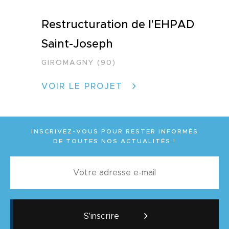
Restructuration de l'EHPAD
Saint-Joseph
GIROMAGNY (90)
VOIR LE PROJET
INSCRIVEZ-VOUS POUR RESTER INFORMÉS
DE TOUTES NOS ACTUALITÉS !
S'inscrire