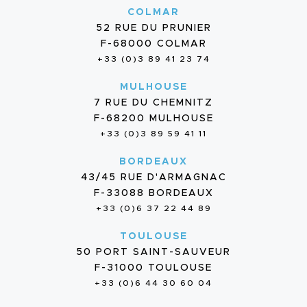
COLMAR
52 RUE DU PRUNIER
F-68000 COLMAR
+33 (0)3 89 41 23 74
MULHOUSE
7 RUE DU CHEMNITZ
F-68200 MULHOUSE
+33 (0)3 89 59 41 11
BORDEAUX
43/45 RUE D'ARMAGNAC
F-33088 BORDEAUX
+33 (0)6 37 22 44 89
TOULOUSE
50 PORT SAINT-SAUVEUR
F-31000 TOULOUSE
+33 (0)6 44 30 60 04