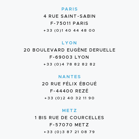
PARIS
4 RUE SAINT-SABIN
F-75011 PARIS
+33 (0)1 40 44 48 00
LYON
20 BOULEVARD EUGÈNE DERUELLE
F-69003 LYON
+33 (0)4 78 82 82 82
NANTES
20 RUE FÉLIX ÉBOUÉ
F-44400 REZÉ
+33 (0)2 40 32 11 90
METZ
1 BIS RUE DE COURCELLES
F-57070 METZ
+33 (0)3 87 21 08 79