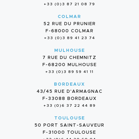
+33 (0)3 87 21 08 79
COLMAR
52 RUE DU PRUNIER
F-68000 COLMAR
+33 (0)3 89 41 23 74
MULHOUSE
7 RUE DU CHEMNITZ
F-68200 MULHOUSE
+33 (0)3 89 59 41 11
BORDEAUX
43/45 RUE D'ARMAGNAC
F-33088 BORDEAUX
+33 (0)6 37 22 44 89
TOULOUSE
50 PORT SAINT-SAUVEUR
F-31000 TOULOUSE