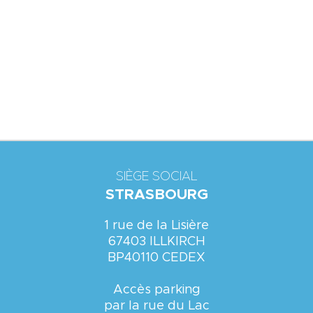
SIÈGE SOCIAL
STRASBOURG
1 rue de la Lisière
67403 ILLKIRCH
BP40110 CEDEX
Accès parking
par la rue du Lac