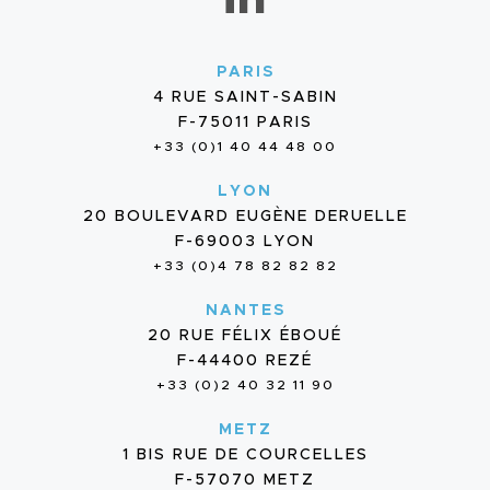
PARIS
4 RUE SAINT-SABIN
F-75011 PARIS
+33 (0)1 40 44 48 00
LYON
20 BOULEVARD EUGÈNE DERUELLE
F-69003 LYON
+33 (0)4 78 82 82 82
NANTES
20 RUE FÉLIX ÉBOUÉ
F-44400 REZÉ
+33 (0)2 40 32 11 90
METZ
1 BIS RUE DE COURCELLES
F-57070 METZ