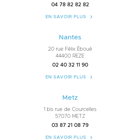
04 78 82 82 82
EN SAVOIR PLUS
Nantes
20 rue Félix Éboué
44400 REZE
02 40 32 11 90
EN SAVOIR PLUS
Metz
1 bis rue de Courcelles
57070 METZ
03 87 21 08 79
EN SAVOIR PLUS