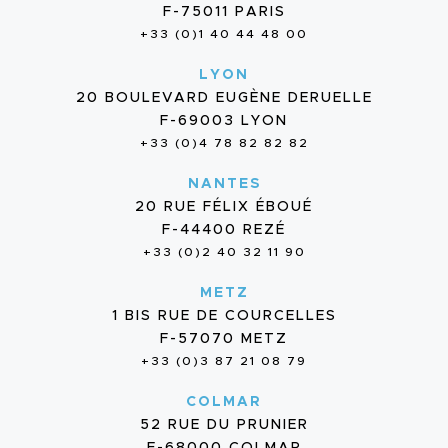
F-75011 PARIS
+33 (0)1 40 44 48 00
LYON
20 BOULEVARD EUGÈNE DERUELLE
F-69003 LYON
+33 (0)4 78 82 82 82
NANTES
20 RUE FÉLIX ÉBOUÉ
F-44400 REZÉ
+33 (0)2 40 32 11 90
METZ
1 BIS RUE DE COURCELLES
F-57070 METZ
+33 (0)3 87 21 08 79
COLMAR
52 RUE DU PRUNIER
F-68000 COLMAR