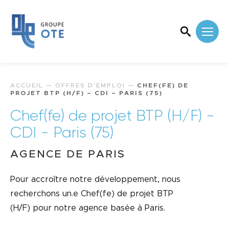
ACCUEIL
—
OFFRES D'EMPLOI
—
CHEF(FE) DE
PROJET BTP (H/F) – CDI – PARIS (75)
Chef(fe) de projet BTP (H/F) -
CDI - Paris (75)
AGENCE DE PARIS
Pour accroître notre développement, nous
recherchons un.e Chef(fe) de projet BTP
(H/F) pour notre agence basée à Paris.