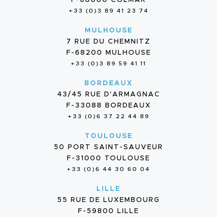
+33 (0)3 89 41 23 74
MULHOUSE
7 RUE DU CHEMNITZ
F-68200 MULHOUSE
+33 (0)3 89 59 41 11
BORDEAUX
43/45 RUE D'ARMAGNAC
F-33088 BORDEAUX
+33 (0)6 37 22 44 89
TOULOUSE
50 PORT SAINT-SAUVEUR
F-31000 TOULOUSE
+33 (0)6 44 30 60 04
LILLE
55 RUE DE LUXEMBOURG
F-59800 LILLE