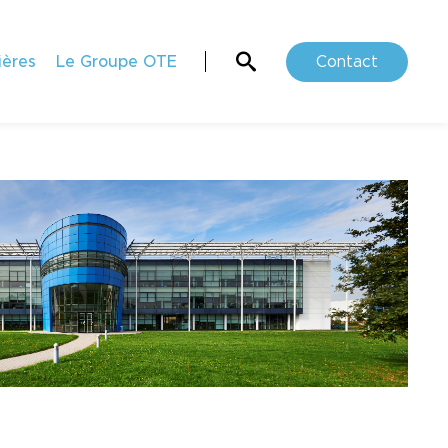
ières
Le Groupe OTE
Contact