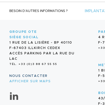
IMPLANTA
BESOIN D'AUTRES INFORMATIONS ?
GROUPE OTE
PA
SIÈGE SOCIAL
4 
1 RUE DE LA LISIÈRE - BP 40110
F-7
F-67403 ILLKIRCH CEDEX
+33
ACCÈS PARKING PAR LA RUE DU
LAC
TÉL. +33 (0)3 88 67 55 55
ME
1 
NOUS CONTACTER
F-
AFFICHER SUR MAPS
+33
BO
43
F-