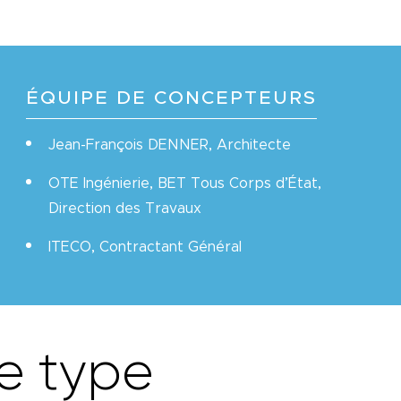
ÉQUIPE DE CONCEPTEURS
Jean-François DENNER, Architecte
OTE Ingénierie, BET Tous Corps d’État,
Direction des Travaux
ITECO, Contractant Général
e
t
y
p
e