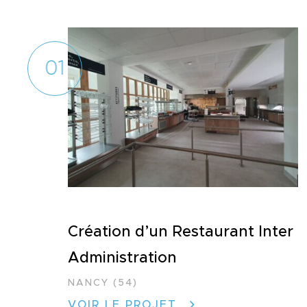
01
Création d’un Restaurant Inter
Administration
NANCY (54)
VOIR LE PROJET