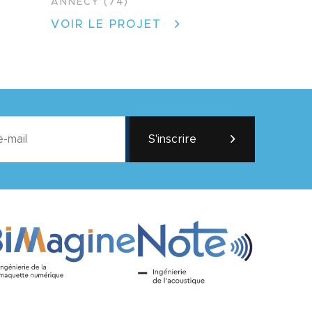
ANNECY (74)
VOIR LE PROJET
S'inscrire