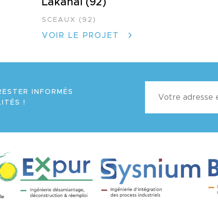
Lakanal (92)
SCEAUX (92)
VOIR LE PROJET
RESTER INFORMÉS
ITÉS !