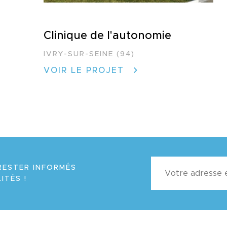
Clinique de l'autonomie
IVRY-SUR-SEINE (94)
VOIR LE PROJET
RESTER INFORMÉS
ITÉS !