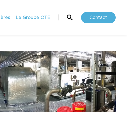
ières
Le Groupe OTE
Contact