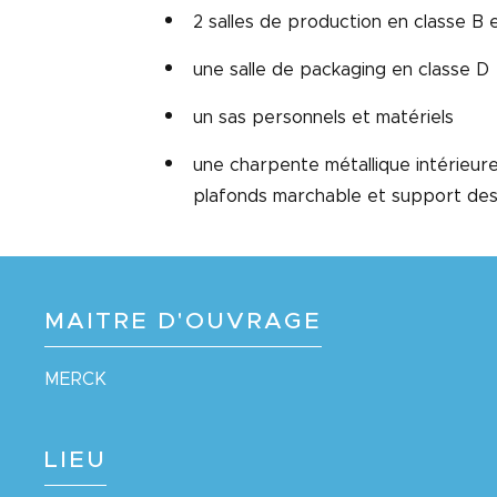
2 salles de production en classe B e
une salle de packaging en classe D
un sas personnels et matériels
une charpente métallique intérieur
plafonds marchable et support de
MAITRE D'OUVRAGE
MERCK
LIEU