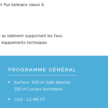
t flux luminaire classe A
e au bâtiment supportant les faux-
s équipements techniques
PROGRAMME GÉNÉRAL
Surface : 830 m² Salle blanche
250 m² Locaux techniques
Coût : 2,2 M€ HT