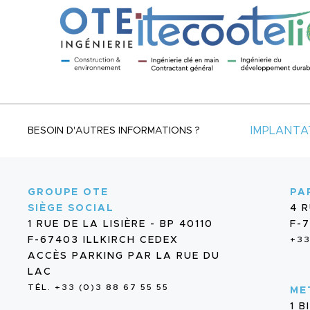
IMPLANTA
BESOIN D'AUTRES INFORMATIONS ?
GROUPE OTE
PA
SIÈGE SOCIAL
4 
1 RUE DE LA LISIÈRE - BP 40110
F-7
F-67403 ILLKIRCH CEDEX
+33
ACCÈS PARKING PAR LA RUE DU
LAC
TÉL. +33 (0)3 88 67 55 55
ME
1 