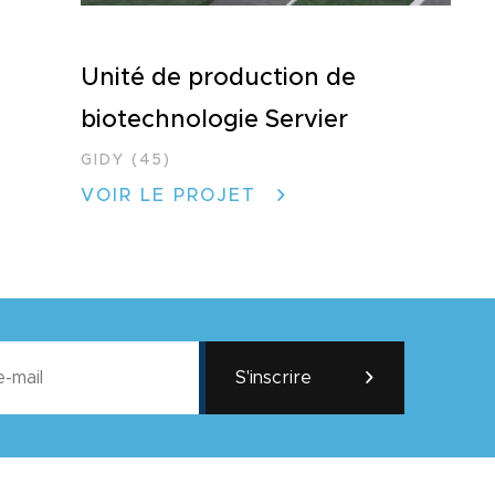
Unité de production de
biotechnologie Servier
GIDY (45)
VOIR LE PROJET
S'inscrire