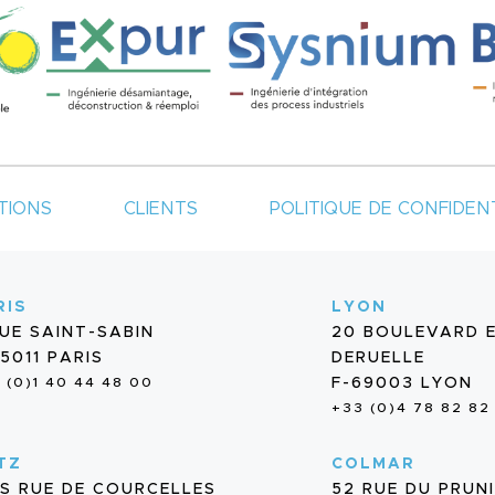
TIONS
CLIENTS
POLITIQUE DE CONFIDENT
RIS
LYON
RUE SAINT-SABIN
20 BOULEVARD 
5011 PARIS
DERUELLE
 (0)1 40 44 48 00
F-69003 LYON
+33 (0)4 78 82 82
TZ
COLMAR
BIS RUE DE COURCELLES
52 RUE DU PRUN