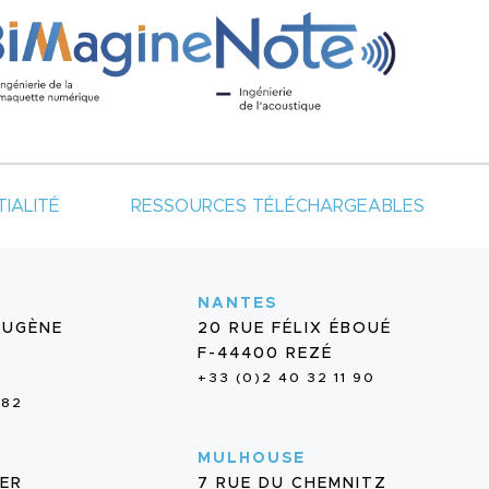
IALITÉ
RESSOURCES TÉLÉCHARGEABLES
NANTES
EUGÈNE
20 RUE FÉLIX ÉBOUÉ
F-44400 REZÉ
+33 (0)2 40 32 11 90
 82
MULHOUSE
IER
7 RUE DU CHEMNITZ