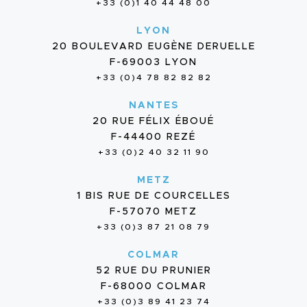
+33 (0)1 40 44 48 00
LYON
20 BOULEVARD EUGÈNE DERUELLE
F-69003 LYON
+33 (0)4 78 82 82 82
NANTES
20 RUE FÉLIX ÉBOUÉ
F-44400 REZÉ
+33 (0)2 40 32 11 90
METZ
1 BIS RUE DE COURCELLES
F-57070 METZ
+33 (0)3 87 21 08 79
COLMAR
52 RUE DU PRUNIER
F-68000 COLMAR
+33 (0)3 89 41 23 74