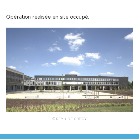
Opération réalisée en site occupé.
© REY + DE CRECY