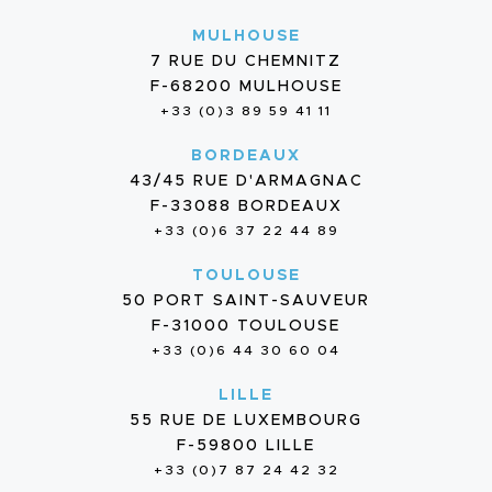
MULHOUSE
7 RUE DU CHEMNITZ
F-68200 MULHOUSE
+33 (0)3 89 59 41 11
BORDEAUX
43/45 RUE D'ARMAGNAC
F-33088 BORDEAUX
+33 (0)6 37 22 44 89
TOULOUSE
50 PORT SAINT-SAUVEUR
F-31000 TOULOUSE
+33 (0)6 44 30 60 04
LILLE
55 RUE DE LUXEMBOURG
F-59800 LILLE
+33 (0)7 87 24 42 32