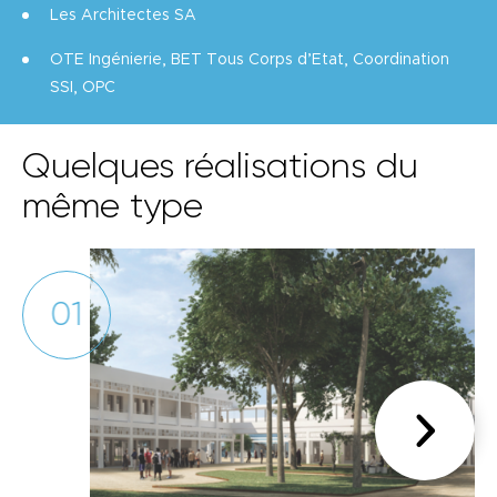
Les Architectes SA
OTE Ingénierie, BET Tous Corps d’Etat, Coordination
SSI, OPC
Quelques réalisations du
même type
01