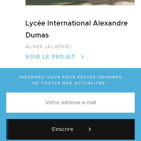
Lycée International Alexandre
Dumas
ALGER (ALGÉRIE)
VOIR LE PROJET
INSCRIVEZ-VOUS POUR RESTER INFORMÉS
DE TOUTES NOS ACTUALITÉS !
S'inscrire