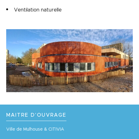
Ventilation naturelle
MAITRE D'OUVRAGE
Ville de Mulhouse & CITIVIA