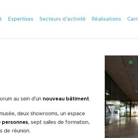
é
Expertises
Secteurs d’activité
Réalisations
Carr
orum au sein d’un
nouveau bâtiment
.
n musée, deux showrooms, un espace
00 personnes
, sept salles de formation,
s de réunion.