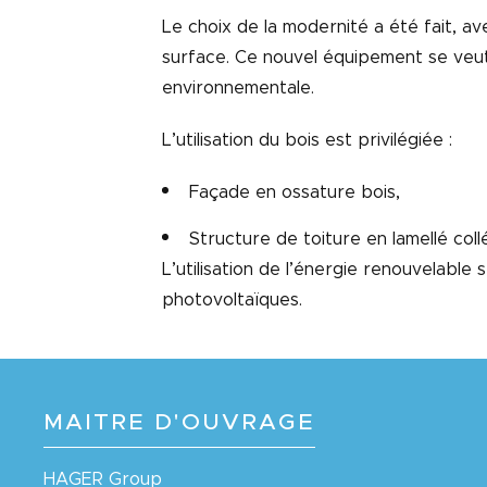
Le choix de la modernité a été fait, a
surface. Ce nouvel équipement se veut
environnementale.
L’utilisation du bois est privilégiée :
Façade en ossature bois,
Structure de toiture en lamellé coll
L’utilisation de l’énergie renouvelabl
photovoltaïques.
MAITRE D'OUVRAGE
HAGER Group