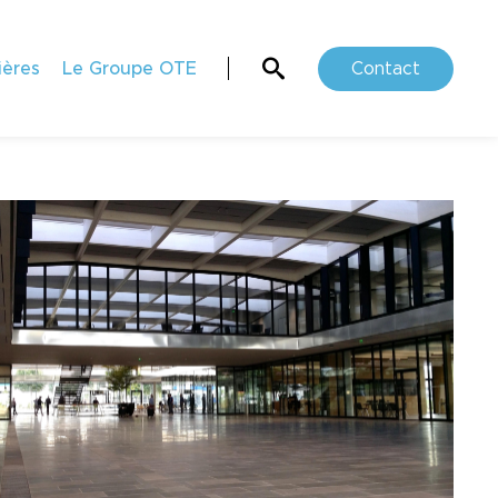
ières
Le Groupe OTE
Contact