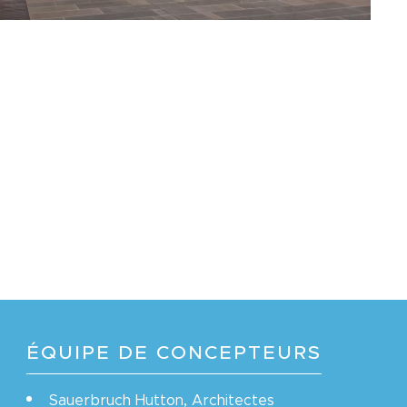
ÉQUIPE DE CONCEPTEURS
Sauerbruch Hutton, Architectes