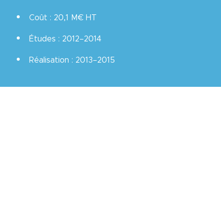
Coût : 20,1 M€ HT
Études : 2012–2014
Réalisation : 2013–2015