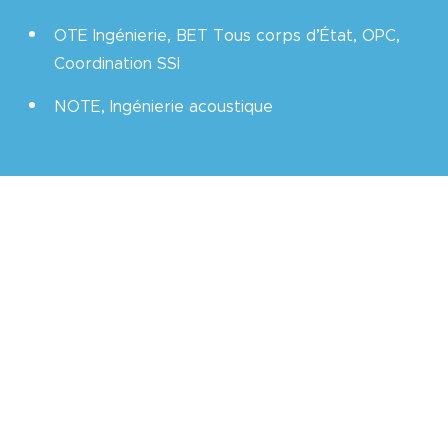
OTE Ingénierie, BET Tous corps d’État, OPC,
Coordination SSI
NOTE, Ingénierie acoustique