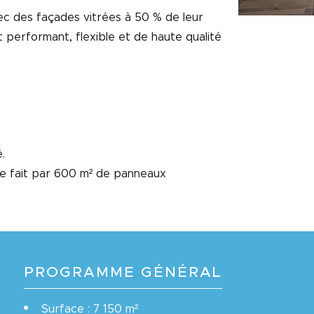
vec des façades vitrées à 50 % de leur
 performant, flexible et de haute qualité
é.
e se fait par 600 m² de panneaux
PROGRAMME GÉNÉRAL
Surface : 7 150 m²