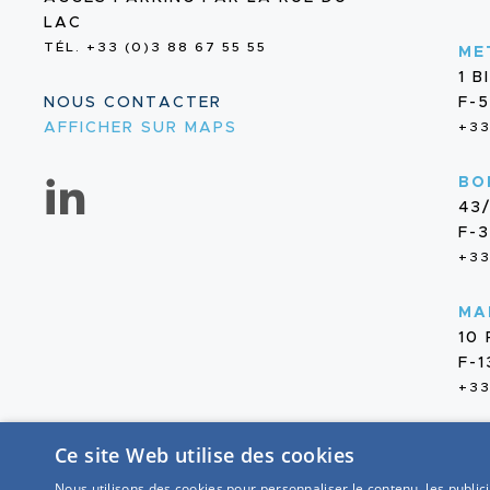
LAC
TÉL. +33 (0)3 88 67 55 55
ME
1 
NOUS CONTACTER
F-
AFFICHER SUR MAPS
+33
BO
43
F-
+33
MA
10
F-
+33
Ce site Web utilise des cookies
Nous utilisons des cookies pour personnaliser le contenu, les publi