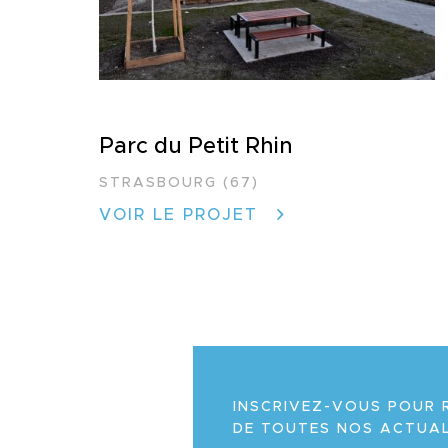
Parc du Petit Rhin
STRASBOURG (67)
VOIR LE PROJET
INSCRIVEZ-VOUS POUR 
DE TOUTES NOS ACTUAL