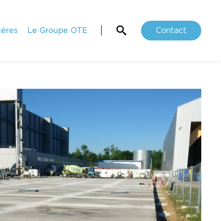
ières
Le Groupe OTE
Contact