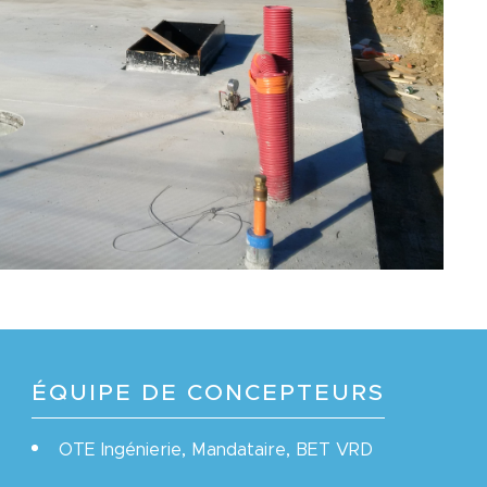
ÉQUIPE DE CONCEPTEURS
OTE Ingénierie, Mandataire, BET VRD