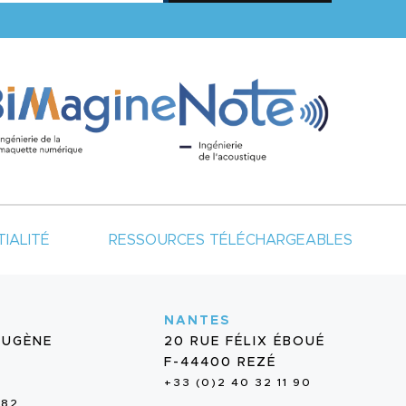
IALITÉ
RESSOURCES TÉLÉCHARGEABLES
NANTES
EUGÈNE
20 RUE FÉLIX ÉBOUÉ
F-44400 REZÉ
+33 (0)2 40 32 11 90
 82