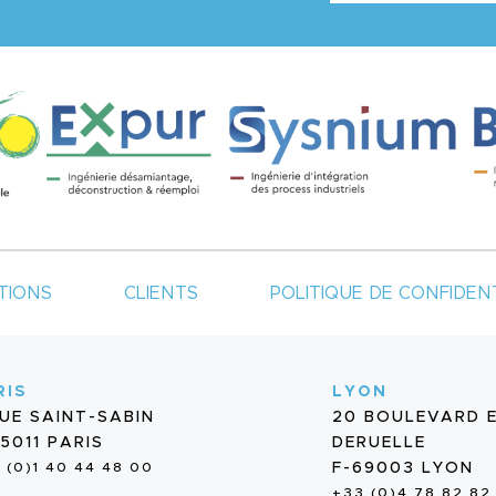
TIONS
CLIENTS
POLITIQUE DE CONFIDENT
RIS
LYON
RUE SAINT-SABIN
20 BOULEVARD 
5011 PARIS
DERUELLE
 (0)1 40 44 48 00
F-69003 LYON
+33 (0)4 78 82 82