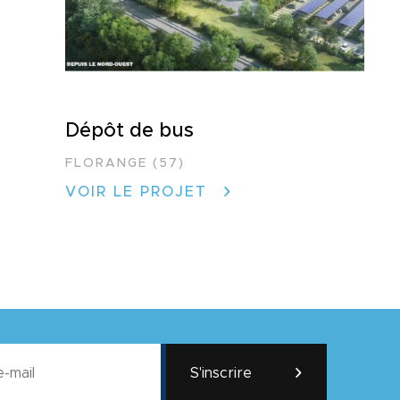
Dépôt de bus
FLORANGE (57)
VOIR LE PROJET
S'inscrire