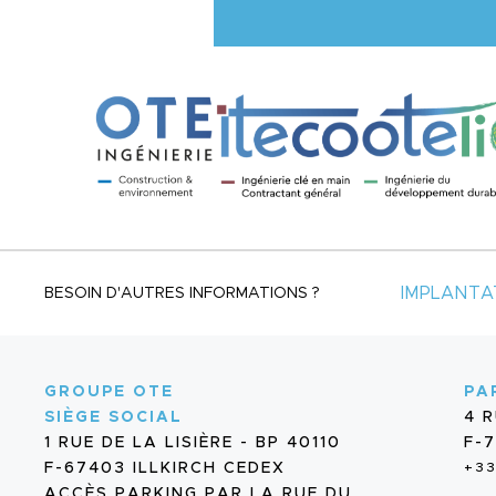
IMPLANTA
BESOIN D'AUTRES INFORMATIONS ?
GROUPE OTE
PA
SIÈGE SOCIAL
4 
1 RUE DE LA LISIÈRE - BP 40110
F-7
F-67403 ILLKIRCH CEDEX
+33
ACCÈS PARKING PAR LA RUE DU