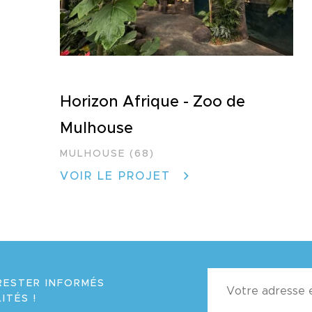
Horizon Afrique - Zoo de
Mulhouse
MULHOUSE (68)
VOIR LE PROJET
RESTER INFORMÉS
ITÉS !