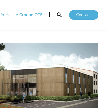
ières
Le Groupe OTE
Contact