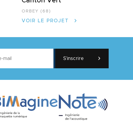
Canton Vert
ORBEY (68)
VOIR LE PROJET
S'inscrire