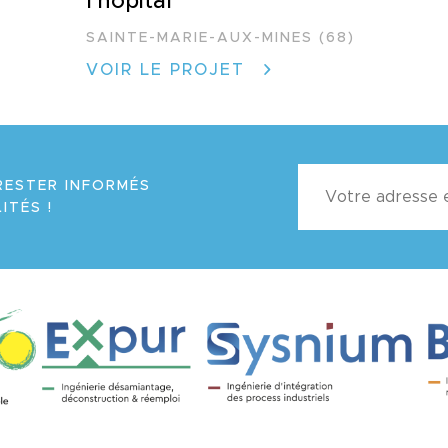
l'hôpital
SAINTE-MARIE-AUX-MINES (68)
VOIR LE PROJET
RESTER INFORMÉS
ITÉS !