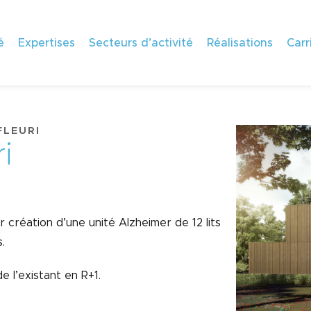
é
Expertises
Secteurs d’activité
Réalisations
Carr
FLEURI
r
i
 création d’une unité Alzheimer de 12 lits
.
e l’existant en R+1.