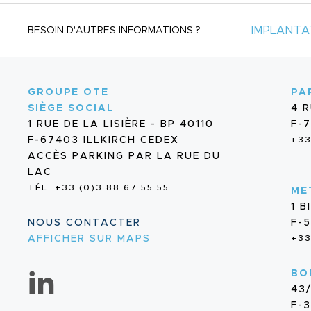
IMPLANTA
BESOIN D'AUTRES INFORMATIONS ?
GROUPE OTE
PA
SIÈGE SOCIAL
4 
1 RUE DE LA LISIÈRE - BP 40110
F-7
F-67403 ILLKIRCH CEDEX
+33
ACCÈS PARKING PAR LA RUE DU
LAC
TÉL. +33 (0)3 88 67 55 55
ME
1 
NOUS CONTACTER
F-
AFFICHER SUR MAPS
+33
BO
43
F-