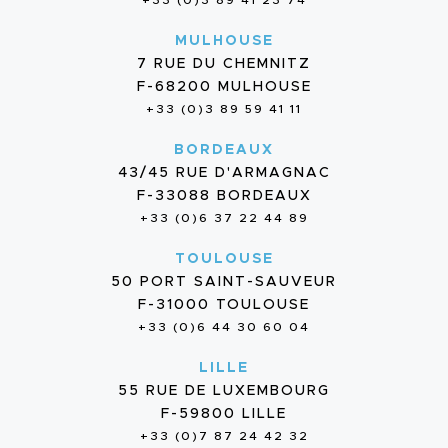
+33 (0)3 89 41 23 74
MULHOUSE
7 RUE DU CHEMNITZ
F-68200 MULHOUSE
+33 (0)3 89 59 41 11
BORDEAUX
43/45 RUE D'ARMAGNAC
F-33088 BORDEAUX
+33 (0)6 37 22 44 89
TOULOUSE
50 PORT SAINT-SAUVEUR
F-31000 TOULOUSE
+33 (0)6 44 30 60 04
LILLE
55 RUE DE LUXEMBOURG
F-59800 LILLE
+33 (0)7 87 24 42 32