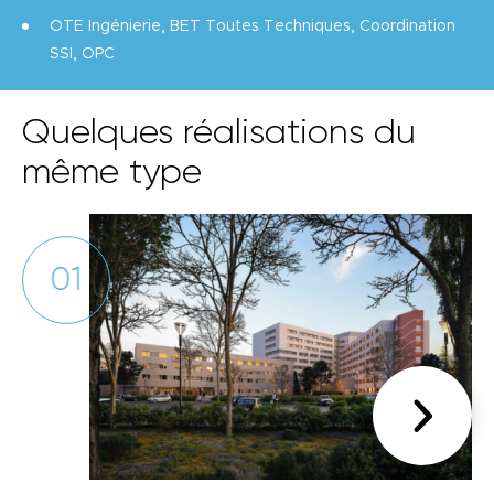
OTE Ingénierie, BET Toutes Techniques, Coordination
SSI, OPC
Quelques réalisations du
même type
01