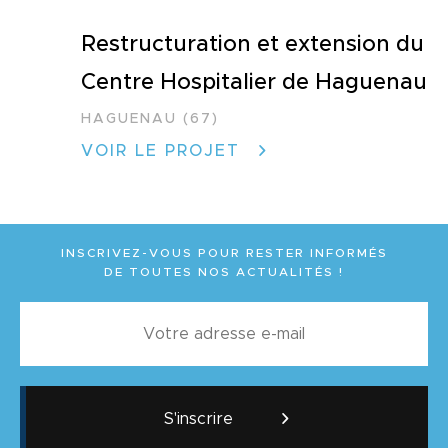
Restructuration et extension du
Centre Hospitalier de Haguenau
HAGUENAU (67)
VOIR LE PROJET
INSCRIVEZ-VOUS POUR RESTER INFORMÉS
DE TOUTES NOS ACTUALITÉS !
S'inscrire