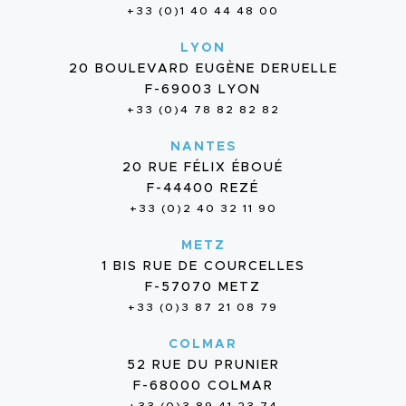
+33 (0)1 40 44 48 00
LYON
20 BOULEVARD EUGÈNE DERUELLE
F-69003 LYON
+33 (0)4 78 82 82 82
NANTES
20 RUE FÉLIX ÉBOUÉ
F-44400 REZÉ
+33 (0)2 40 32 11 90
METZ
1 BIS RUE DE COURCELLES
F-57070 METZ
+33 (0)3 87 21 08 79
COLMAR
52 RUE DU PRUNIER
F-68000 COLMAR