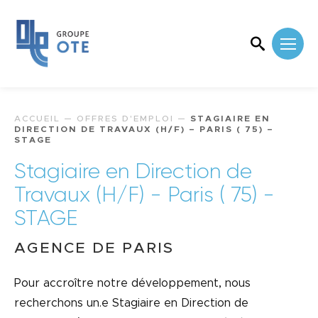
ACCUEIL
—
OFFRES D'EMPLOI
—
STAGIAIRE EN
DIRECTION DE TRAVAUX (H/F) – PARIS ( 75) –
STAGE
Stagiaire en Direction de
Travaux (H/F) - Paris ( 75) -
STAGE
AGENCE DE PARIS
Pour accroître notre développement, nous
recherchons un.e Stagiaire en Direction de