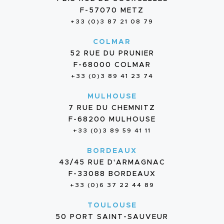
F-57070 METZ
+33 (0)3 87 21 08 79
COLMAR
52 RUE DU PRUNIER
F-68000 COLMAR
+33 (0)3 89 41 23 74
MULHOUSE
7 RUE DU CHEMNITZ
F-68200 MULHOUSE
+33 (0)3 89 59 41 11
BORDEAUX
43/45 RUE D'ARMAGNAC
F-33088 BORDEAUX
+33 (0)6 37 22 44 89
TOULOUSE
50 PORT SAINT-SAUVEUR