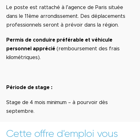
Le poste est rattaché à l’agence de Paris située
dans le 11ème arrondissement. Des déplacements
professionnels seront à prévoir dans la région.
Permis de conduire préférable et véhicule
personnel apprécié
(remboursement des frais
kilométriques).
Période de stage :
Stage de 4 mois minimum – à pourvoir dès
septembre.
Cette offre d'emploi vous