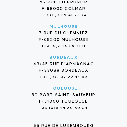
52 RUE DU PRUNIER
F-68000 COLMAR
+33 (0)3 89 41 23 74
MULHOUSE
7 RUE DU CHEMNITZ
F-68200 MULHOUSE
+33 (0)3 89 59 41 11
BORDEAUX
43/45 RUE D'ARMAGNAC
F-33088 BORDEAUX
+33 (0)6 37 22 44 89
TOULOUSE
50 PORT SAINT-SAUVEUR
F-31000 TOULOUSE
+33 (0)6 44 30 60 04
LILLE
55 RUE DE LUXEMBOURG