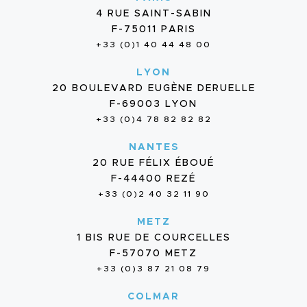
4 RUE SAINT-SABIN
F-75011 PARIS
+33 (0)1 40 44 48 00
LYON
20 BOULEVARD EUGÈNE DERUELLE
F-69003 LYON
+33 (0)4 78 82 82 82
NANTES
20 RUE FÉLIX ÉBOUÉ
F-44400 REZÉ
+33 (0)2 40 32 11 90
METZ
1 BIS RUE DE COURCELLES
F-57070 METZ
+33 (0)3 87 21 08 79
COLMAR