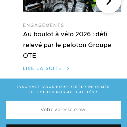
ENGAGEMENTS
Au boulot à vélo 2026 : défi
relevé par le peloton Groupe
OTE
LIRE LA SUITE
INSCRIVEZ-VOUS POUR RESTER INFORMÉS
DE TOUTES NOS ACTUALITÉS !