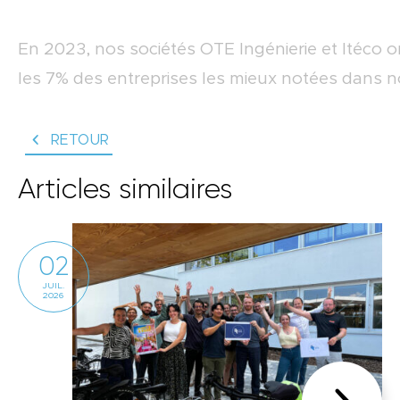
En 2023, nos sociétés OTE Ingénierie et Itéco on
les 7% des entreprises les mieux notées dans nos
RETOUR
Articles similaires
02
JUIL.
2026