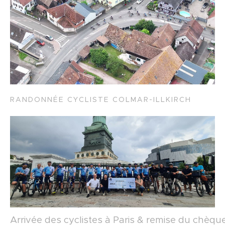
RANDONNÉE CYCLISTE COLMAR-ILLKIRCH
Arrivée des cyclistes à Paris & remise du chèqu