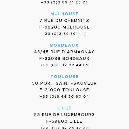
+33 (0)3 89 41 23 74
MULHOUSE
7 RUE DU CHEMNITZ
F-68200 MULHOUSE
+33 (0)3 89 59 41 11
BORDEAUX
43/45 RUE D'ARMAGNAC
F-33088 BORDEAUX
+33 (0)6 37 22 44 89
TOULOUSE
50 PORT SAINT-SAUVEUR
F-31000 TOULOUSE
+33 (0)6 44 30 60 04
LILLE
55 RUE DE LUXEMBOURG
F-59800 LILLE
+33 (0)7 87 24 42 32