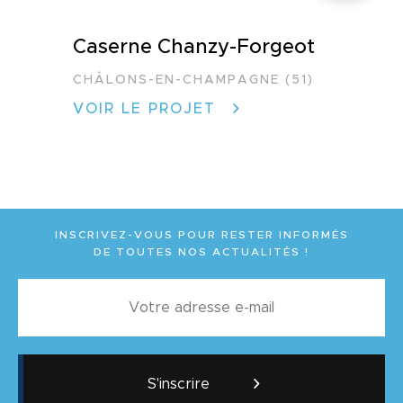
Caserne Chanzy-Forgeot
CHÂLONS-EN-CHAMPAGNE (51)
VOIR LE PROJET
INSCRIVEZ-VOUS POUR RESTER INFORMÉS
DE TOUTES NOS ACTUALITÉS !
S'inscrire