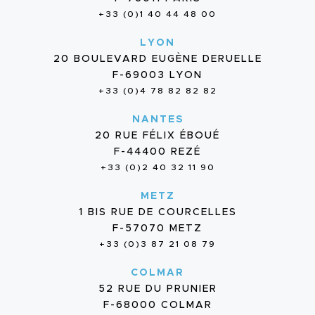
+33 (0)1 40 44 48 00
LYON
20 BOULEVARD EUGÈNE DERUELLE
F-69003 LYON
+33 (0)4 78 82 82 82
NANTES
20 RUE FÉLIX ÉBOUÉ
F-44400 REZÉ
+33 (0)2 40 32 11 90
METZ
1 BIS RUE DE COURCELLES
F-57070 METZ
+33 (0)3 87 21 08 79
COLMAR
52 RUE DU PRUNIER
F-68000 COLMAR