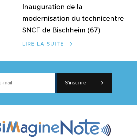
Inauguration de la
modernisation du technicentre
SNCF de Bischheim (67)
LIRE LA SUITE
S'inscrire