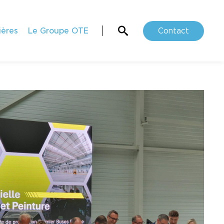
ières
Le Groupe OTE
Contact