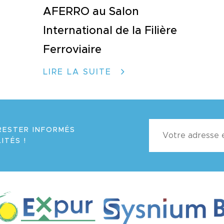
AFERRO au Salon
International de la Filière
Ferroviaire
LIRE LA SUITE
RESTER INFORMÉS
ITÉS !