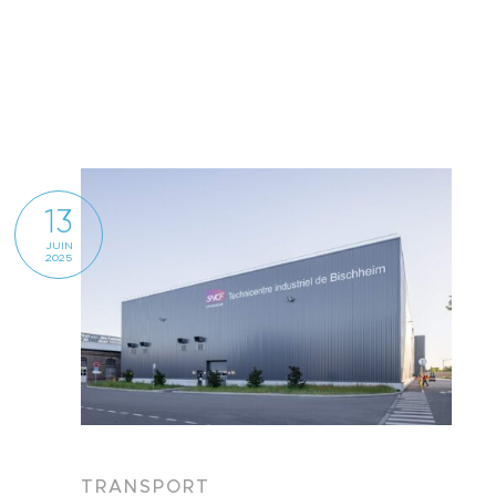
13
JUIN
2025
TRANSPORT