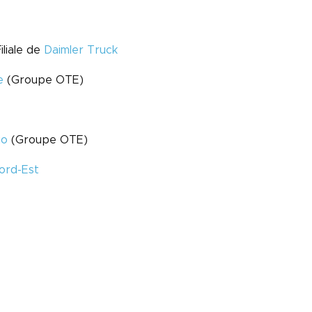
iliale de
Daimler Truck
e
(Groupe OTE)
io
(Groupe OTE)
ord-Est