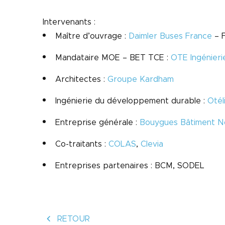
Intervenants :
Maître d’ouvrage :
Daimler Buses France
– F
Mandataire MOE – BET TCE :
OTE Ingénieri
Architectes :
Groupe Kardham
Ingénierie du développement durable :
Otél
Entreprise générale :
Bouygues Bâtiment N
Co-traitants :
COLAS
,
Clevia
Entreprises partenaires : BCM, SODEL
RETOUR