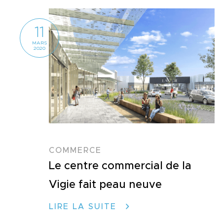
11
MARS
2020
COMMERCE
Le centre commercial de la
Vigie fait peau neuve
LIRE LA SUITE