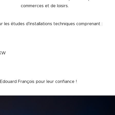
commerces et de loisirs.
r les études d’installations techniques comprenant :
 KW
Edouard François pour leur confiance !