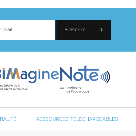
S'inscrire
IALITÉ
RESSOURCES TÉLÉCHARGEABLES