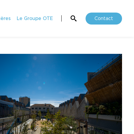
ières
Le Groupe OTE
Contact