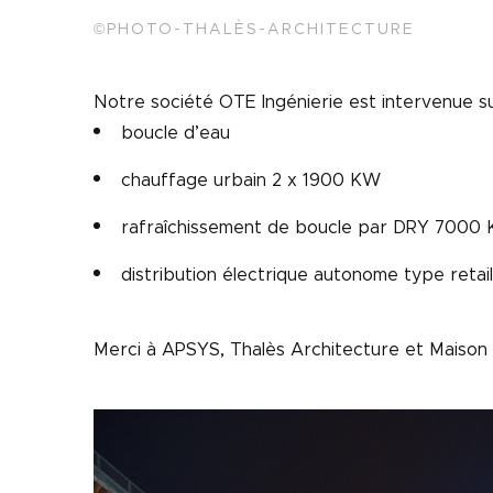
©PHOTO-THALÈS-ARCHITECTURE
Notre société OTE Ingénierie est intervenue su
boucle d’eau
chauffage urbain 2 x 1900 KW
rafraîchissement de boucle par DRY 7000
distribution électrique autonome type retail
Merci à APSYS, Thalès Architecture et Maison 