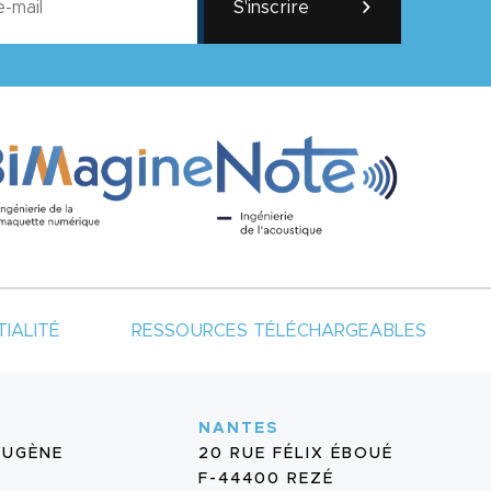
S'inscrire
IALITÉ
RESSOURCES TÉLÉCHARGEABLES
NANTES
EUGÈNE
20 RUE FÉLIX ÉBOUÉ
F-44400 REZÉ